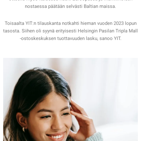
nostaessa päätään selvästi Baltian maissa.
Toisaalta YIT:n tilauskanta notkahti hieman vuoden 2023 lopun
tasosta. Siihen oli syynä erityisesti Helsingin Pasilan Tripla Mall
-ostoskeskuksen tuottavuuden lasku, sanoo YIT.