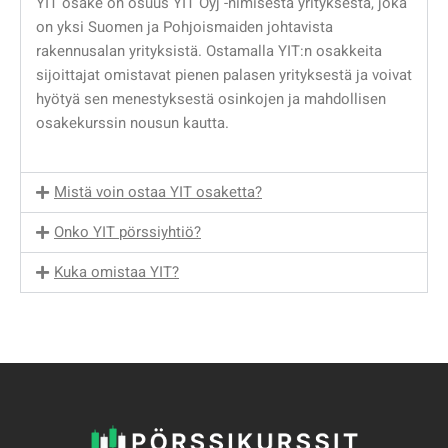
YIT osake on osuus YIT Oyj -nimisestä yrityksestä, joka
on yksi Suomen ja Pohjoismaiden johtavista
rakennusalan yrityksistä. Ostamalla YIT:n osakkeita
sijoittajat omistavat pienen palasen yrityksestä ja voivat
hyötyä sen menestyksestä osinkojen ja mahdollisen
osakekurssin nousun kautta.
Mistä voin ostaa YIT osaketta?
Onko YIT pörssiyhtiö?
Kuka omistaa YIT?