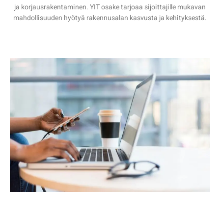
ja korjausrakentaminen. YIT osake tarjoaa sijoittajille mukavan
mahdollisuuden hyötyä rakennusalan kasvusta ja kehityksestä.