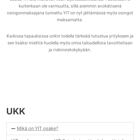
kuitenkaan ole varmuutta, sillä aiemmin avokätisenä
osingonmaksajana tunnettu YIT on nyt jättämässä myös osingot
maksamatta.
Kaikissa tapauksissa onkin todella tärkeää tutustua yritykseen ja
sen lisäksi miettiä huolella myös omia taloudellisia tavoitteitaan
ja riskinsietokykyään.
UKK
Mikä on YIT osake?