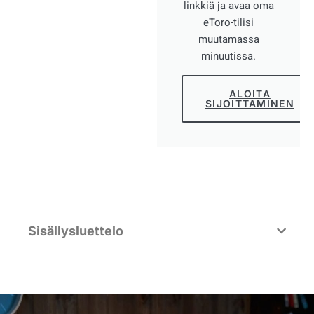
linkkiä ja avaa oma
eToro-tilisi
muutamassa
minuutissa.
ALOITA
SIJOITTAMINEN
Sisällysluettelo