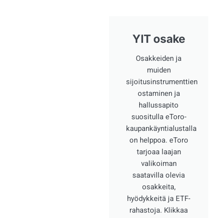
YIT osake
Osakkeiden ja
muiden
sijoitusinstrumenttien
ostaminen ja
hallussapito
suositulla eToro-
kaupankäyntialustalla
on helppoa. eToro
tarjoaa laajan
valikoiman
saatavilla olevia
osakkeita,
hyödykkeitä ja ETF-
rahastoja. Klikkaa