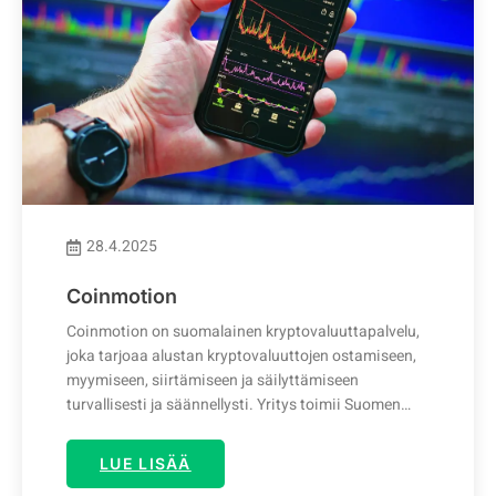
28.4.2025
Coinmotion
Coinmotion on suomalainen kryptovaluuttapalvelu,
joka tarjoaa alustan kryptovaluuttojen ostamiseen,
myymiseen, siirtämiseen ja säilyttämiseen
turvallisesti ja säännellysti. Yritys toimii Suomen…
LUE LISÄÄ