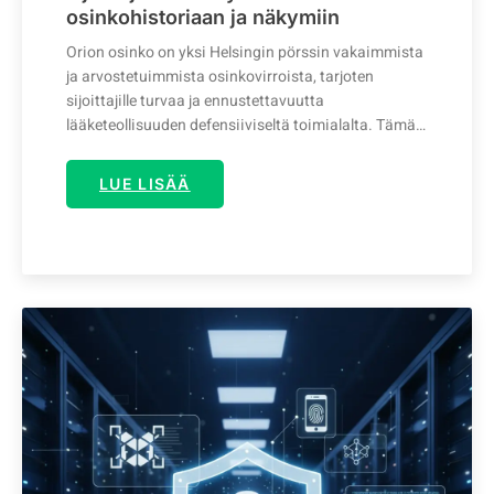
osinkohistoriaan ja näkymiin
Orion osinko on yksi Helsingin pörssin vakaimmista
ja arvostetuimmista osinkovirroista, tarjoten
sijoittajille turvaa ja ennustettavuutta
lääketeollisuuden defensiiviseltä toimialalta. Tämä…
LUE LISÄÄ