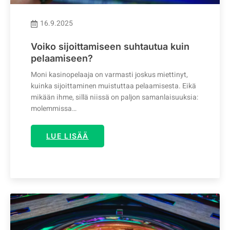
16.9.2025
Voiko sijoittamiseen suhtautua kuin
pelaamiseen?
Moni kasinopelaaja on varmasti joskus miettinyt,
kuinka sijoittaminen muistuttaa pelaamisesta. Eikä
mikään ihme, sillä niissä on paljon samanlaisuuksia:
molemmissa…
LUE LISÄÄ