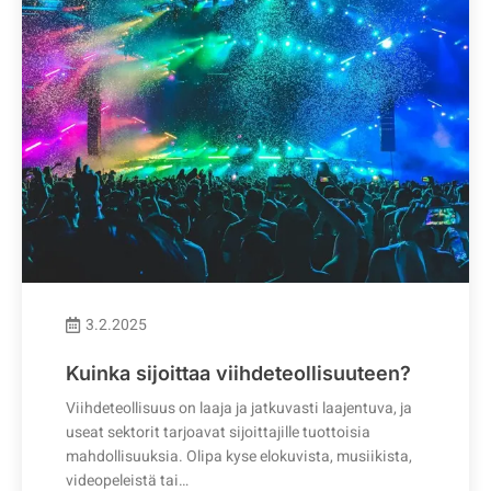
3.2.2025
Kuinka sijoittaa viihdeteollisuuteen?
Viihdeteollisuus on laaja ja jatkuvasti laajentuva, ja
useat sektorit tarjoavat sijoittajille tuottoisia
mahdollisuuksia. Olipa kyse elokuvista, musiikista,
videopeleistä tai…