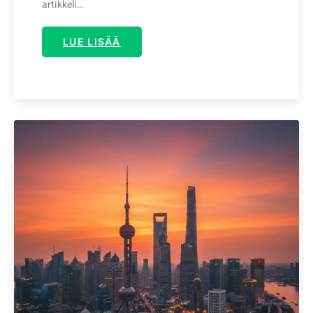
artikkeli…
LUE LISÄÄ