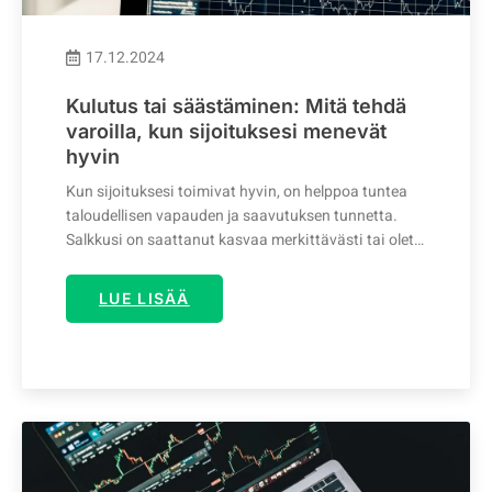
17.12.2024
Kulutus tai säästäminen: Mitä tehdä
varoilla, kun sijoituksesi menevät
hyvin
Kun sijoituksesi toimivat hyvin, on helppoa tuntea
taloudellisen vapauden ja saavutuksen tunnetta.
Salkkusi on saattanut kasvaa merkittävästi tai olet…
LUE LISÄÄ