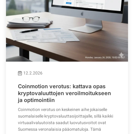
12.2.2026
Coinmotion verotus: kattava opas
kryptovaluuttojen veroilmoitukseen
ja optimointiin
Coinmotion verotus on keskeinen aihe jokaiselle
suomalaiselle kryptovaluuttasijoittajalle, sillä kaikki
virtuaalivaluutoista saadut luovutusvoitot ovat
Suomessa veronalaisia pääomatuloja. Tämä