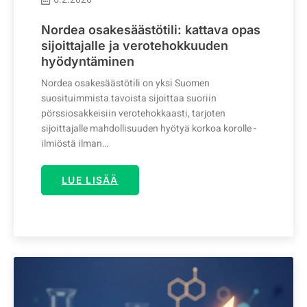
Nordea osakesäästötili: kattava opas
sijoittajalle ja verotehokkuuden
hyödyntäminen
Nordea osakesäästötili on yksi Suomen
suosituimmista tavoista sijoittaa suoriin
pörssiosakkeisiin verotehokkaasti, tarjoten
sijoittajalle mahdollisuuden hyötyä korkoa korolle -
ilmiöstä ilman…
LUE LISÄÄ