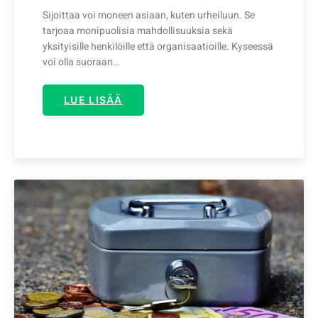
Sijoittaa voi moneen asiaan, kuten urheiluun. Se
tarjoaa monipuolisia mahdollisuuksia sekä
yksityisille henkilöille että organisaatioille. Kyseessä
voi olla suoraan…
LUE LISÄÄ