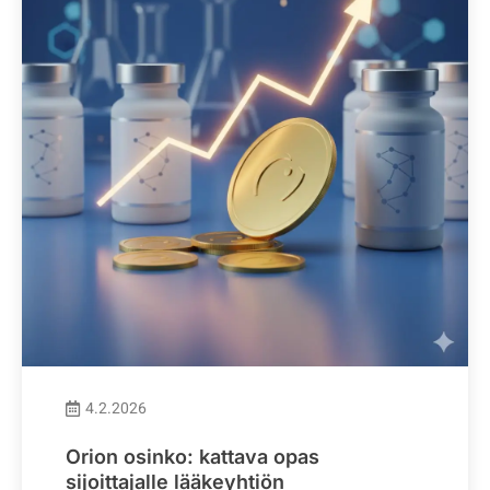
4.2.2026
Orion osinko: kattava opas
sijoittajalle lääkeyhtiön