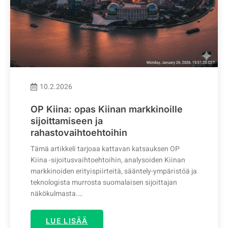
10.2.2026
OP Kiina: opas Kiinan markkinoille
sijoittamiseen ja
rahastovaihtoehtoihin
Tämä artikkeli tarjoaa kattavan katsauksen OP
Kiina -sijoitusvaihtoehtoihin, analysoiden Kiinan
markkinoiden erityispiirteitä, sääntely-ympäristöä ja
teknologista murrosta suomalaisen sijoittajan
näkökulmasta.…
LUE LISÄÄ