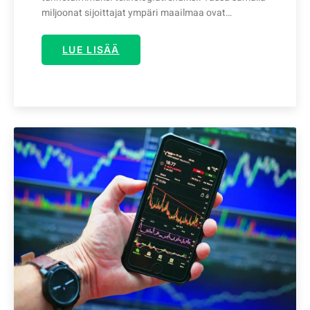
miljoonat sijoittajat ympäri maailmaa ovat…
LUE LISÄÄ