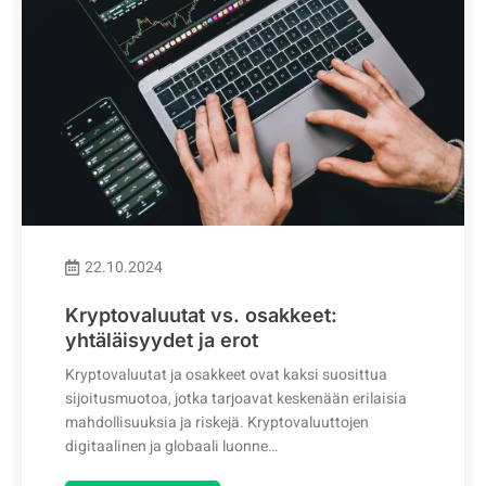
22.10.2024
Kryptovaluutat vs. osakkeet:
yhtäläisyydet ja erot
Kryptovaluutat ja osakkeet ovat kaksi suosittua
sijoitusmuotoa, jotka tarjoavat keskenään erilaisia
mahdollisuuksia ja riskejä. Kryptovaluuttojen
digitaalinen ja globaali luonne…