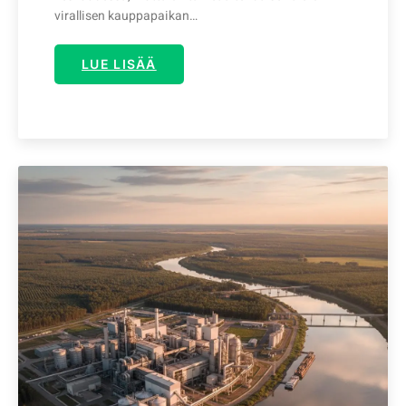
virallisen kauppapaikan…
LUE LISÄÄ