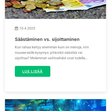
10.4.2025
Säästäminen vs. sijoittaminen
Kun rahaa kertyy enemmän kuin on menoja, niin
nousee esille kysymys: pitäisikö säästää vai
sijoittaa? Molemmat vaihtoehdot ovat todella…
LUE LISÄÄ