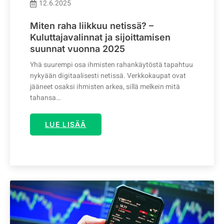
12.6.2025
Miten raha liikkuu netissä? –
Kuluttajavalinnat ja sijoittamisen
suunnat vuonna 2025
Yhä suurempi osa ihmisten rahankäytöstä tapahtuu
nykyään digitaalisesti netissä. Verkkokaupat ovat
jääneet osaksi ihmisten arkea, sillä melkein mitä
tahansa…
LUE LISÄÄ