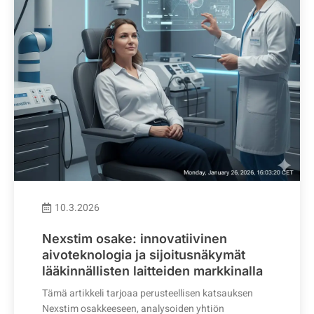
10.3.2026
Nexstim osake: innovatiivinen
aivoteknologia ja sijoitusnäkymät
lääkinnällisten laitteiden markkinalla
Tämä artikkeli tarjoaa perusteellisen katsauksen
Nexstim osakkeeseen, analysoiden yhtiön