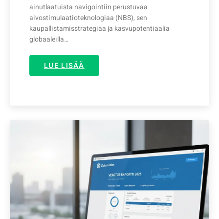
ainutlaatuista navigointiin perustuvaa
aivostimulaatioteknologiaa (NBS), sen
kaupallistamisstrategiaa ja kasvupotentiaalia
globaaleilla…
LUE LISÄÄ