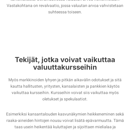
Vastakohtana on revalvaatio, jossa valuutan arvoa vahvistetaan
suhteessa toiseen.
Tekijät, jotka voivat vaikuttaa
valuuttakursseihin
Myös markkinoiden lyhyen ja pitkän aikavälin odotukset ja sitä
kautta hallitusten, yritysten, kansalaisten ja pankkien käytös
vaikuttaa kursseihin. Kursseihin voivat siis vaikuttaa myös
oletukset ja spekulaatiot.
Esimerkiksi kansantalouden kasvunäkymien heikkeneminen sekä
raaka-aineiden hintojen nousu voivat lisätä epävarmuutta. Tämä
taas usein heikentää kuluttajien ja sijoittaen mielialaa ja