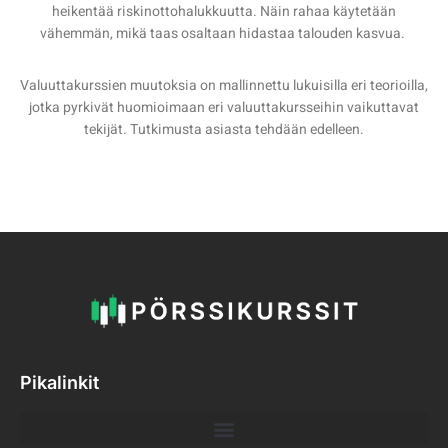
heikentää riskinottohalukkuutta. Näin rahaa käytetään
vähemmän, mikä taas osaltaan hidastaa talouden kasvua.
Valuuttakurssien muutoksia on mallinnettu lukuisilla eri teorioilla,
jotka pyrkivät huomioimaan eri valuuttakursseihin vaikuttavat
tekijät. Tutkimusta asiasta tehdään edelleen.
Pikalinkit