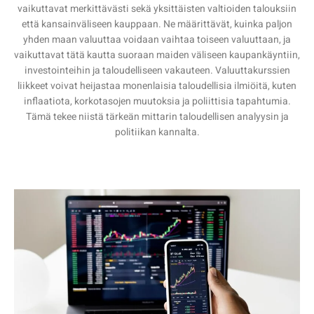
vaikuttavat merkittävästi sekä yksittäisten valtioiden talouksiin
että kansainväliseen kauppaan. Ne määrittävät, kuinka paljon
yhden maan valuuttaa voidaan vaihtaa toiseen valuuttaan, ja
vaikuttavat tätä kautta suoraan maiden väliseen kaupankäyntiin,
investointeihin ja taloudelliseen vakauteen. Valuuttakurssien
liikkeet voivat heijastaa monenlaisia taloudellisia ilmiöitä, kuten
inflaatiota, korkotasojen muutoksia ja poliittisia tapahtumia.
Tämä tekee niistä tärkeän mittarin taloudellisen analyysin ja
politiikan kannalta.