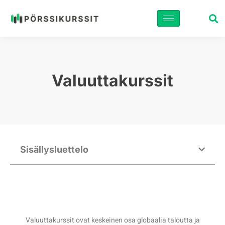
Siirry
suoraan
sisältöön
Valuuttakurssit
Sisällysluettelo
Valuuttakurssit ovat keskeinen osa globaalia taloutta ja