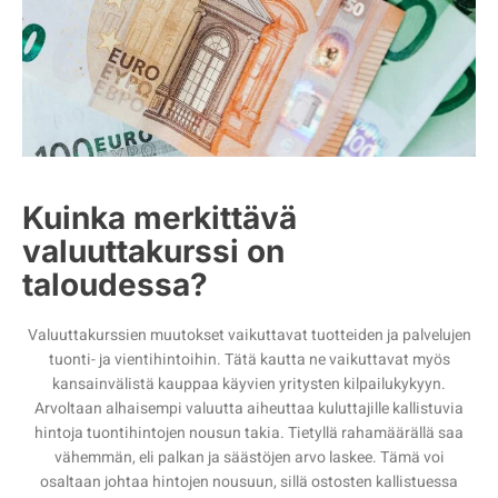
Kuinka merkittävä
valuuttakurssi on
taloudessa?
Valuuttakurssien muutokset vaikuttavat tuotteiden ja palvelujen
tuonti- ja vientihintoihin. Tätä kautta ne vaikuttavat myös
kansainvälistä kauppaa käyvien yritysten kilpailukykyyn.
Arvoltaan alhaisempi valuutta aiheuttaa kuluttajille kallistuvia
hintoja tuontihintojen nousun takia. Tietyllä rahamäärällä saa
vähemmän, eli palkan ja säästöjen arvo laskee. Tämä voi
osaltaan johtaa hintojen nousuun, sillä ostosten kallistuessa