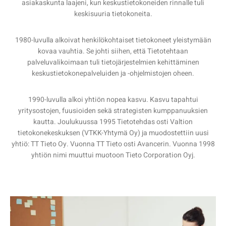
asiakaskunta laajeni, kun keskustietokoneiden rinnalle tuli
keskisuuria tietokoneita.
1980-luvulla alkoivat henkilökohtaiset tietokoneet yleistymään
kovaa vauhtia. Se johti siihen, että Tietotehtaan
palveluvalikoimaan tuli tietojärjestelmien kehittäminen
keskustietokonepalveluiden ja -ohjelmistojen oheen.
1990-luvulla alkoi yhtiön nopea kasvu. Kasvu tapahtui
yritysostojen, fuusioiden sekä strategisten kumppanuuksien
kautta. Joulukuussa 1995 Tietotehdas osti Valtion
tietokonekeskuksen (VTKK-Yhtymä Oy) ja muodostettiin uusi
yhtiö: TT Tieto Oy. Vuonna TT Tieto osti Avancerin. Vuonna 1998
yhtiön nimi muuttui muotoon Tieto Corporation Oyj.