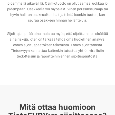
pidemmällä aikavälillä. Osinkotuotto on ollut samaa luokkaa jo
pidempään. Osakkeella voi myös aktiivinen pörssinseuraaja tai
hyvin hallitun osakesalkun haltija tehdä isonkin tuoton, kun
seuraa osakkeen hinnan heilahteluja.
Sijoittajan pitää aina muistaa myös, että sijoittaminen sisältää
aina riskejä, joten on tärkeää tehdä oma huolellinen analyysi
ennen sijoituspäätöksen tekemistä. Ennen sijoittamista
Tietoevryyn kannattaa kuitenkin tutustua yhtiön virallisiin
tiedotteisiin ja raportteihin ennen sijoituspäätöstä.
Mitä ottaa huomioon