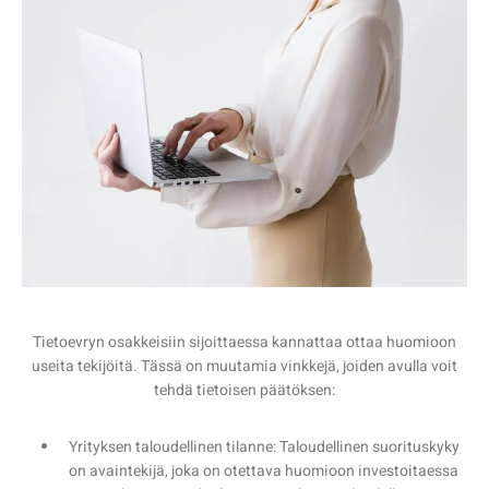
Tietoevryn osakkeisiin sijoittaessa kannattaa ottaa huomioon
useita tekijöitä. Tässä on muutamia vinkkejä, joiden avulla voit
tehdä tietoisen päätöksen:
Yrityksen taloudellinen tilanne: Taloudellinen suorituskyky
on avaintekijä, joka on otettava huomioon investoitaessa