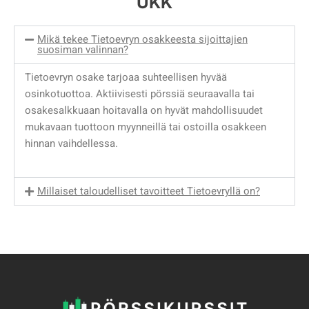
UKK
Mikä tekee Tietoevryn osakkeesta sijoittajien
suosiman valinnan?
Tietoevryn osake tarjoaa suhteellisen hyvää
osinkotuottoa. Aktiivisesti pörssiä seuraavalla tai
osakesalkkuaan hoitavalla on hyvät mahdollisuudet
mukavaan tuottoon myynneillä tai ostoilla osakkeen
hinnan vaihdellessa.
Millaiset taloudelliset tavoitteet Tietoevryllä on?