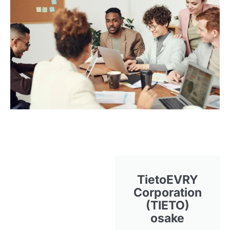
TietoEVRY
Corporation
(TIETO)
osake