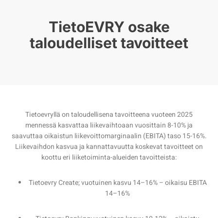
TietoEVRY osake
taloudelliset tavoitteet
Tietoevryllä on taloudellisena tavoitteena vuoteen 2025
mennessä kasvattaa liikevaihtoaan vuosittain 8-10% ja
saavuttaa oikaistun liikevoittomarginaalin (EBITA) taso 15-16%.
Liikevaihdon kasvua ja kannattavuutta koskevat tavoitteet on
koottu eri liiketoiminta-alueiden tavoitteista:
Tietoevry Create; vuotuinen kasvu 14–16% – oikaisu EBITA
14–16%