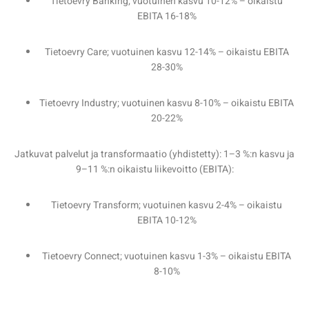
Tietoevry Banking; vuotuinen kasvu 10-12% – oikaistu
EBITA 16-18%
Tietoevry Care; vuotuinen kasvu 12-14% – oikaistu EBITA
28-30%
Tietoevry Industry; vuotuinen kasvu 8-10% – oikaistu EBITA
20-22%
Jatkuvat palvelut ja transformaatio (yhdistetty): 1–3 %:n kasvu ja
9–11 %:n oikaistu liikevoitto (EBITA):
Tietoevry Transform; vuotuinen kasvu 2-4% – oikaistu
EBITA 10-12%
Tietoevry Connect; vuotuinen kasvu 1-3% – oikaistu EBITA
8-10%