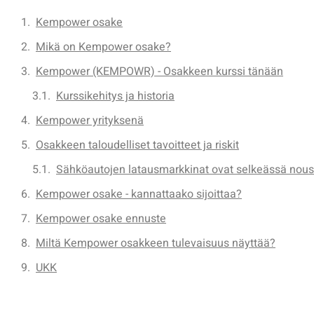
Kempower osake
Mikä on Kempower osake?
Kempower (KEMPOWR) - Osakkeen kurssi tänään
Kurssikehitys ja historia
Kempower yrityksenä
Osakkeen taloudelliset tavoitteet ja riskit
Sähköautojen latausmarkkinat ovat selkeässä nou
Kempower osake - kannattaako sijoittaa?
Kempower osake ennuste
Miltä Kempower osakkeen tulevaisuus näyttää?
UKK