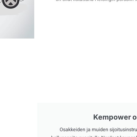
Kempower o
Osakkeiden ja muiden sijoitusinstr