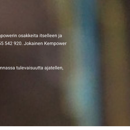
owerin osakkeita itselleen ja
on 55 542 920. Jokainen Kempower
nassa tulevaisuutta ajatellen,