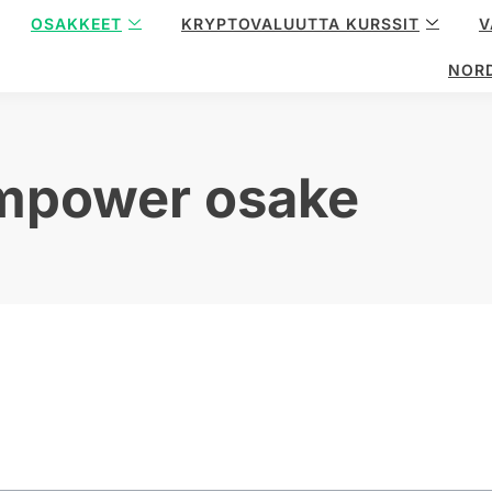
OSAKKEET
KRYPTOVALUUTTA KURSSIT
V
NOR
mpower osake