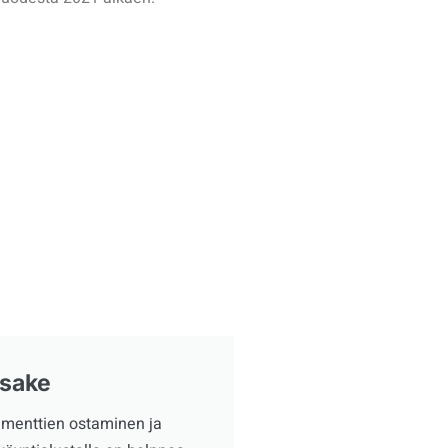
sake
umenttien ostaminen ja