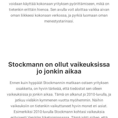
voidaan käyttää kokonaan yrityksen pyörittämiseen, mikä on
tietenkin erittäin hienoa. Sen avulla voit aloittaa vaikka aivan
oman liikkeesi kokonaan verkossa, ja pyrkiä luomaan oman
menestystarinasi.
Stockmann on ollut vaikeuksissa
jo jonkin aikaa
Ennen kuin hyppäät Stockmannin matkaan ostaen yrityksen
osakkeita, on hyvin tärkeää, että tiedostat sen olleen
vaikeuksissa jo jonkin aikaa. Tämä on alkanut jo 2010-luvulla, ja
jatkuu vieläkin kymmenen vuotta myöhemmin. Näihin
vaikeuksiin on tietenkin vaikuttaneet hyvin monet eri asiat.
Esimerkiksi 2010-luvulla Stockmann kohtasi vaikeuksia
erityisesti Venäjän liiketoiminnassa. Tämä johti siihen, että