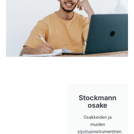
Stockmann
osake
Osakkeiden ja
muiden
sijoitusinstrumenttien