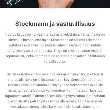
Stockmann ja vastuullisuus
Vastuullisuus on nykyään tärkeä asia kuluttajille. Tämän takia on
tietenkin hienoa, että myös Stockmann on alkanut tekemään
joitakin asioita vastuullisuuden eteen. Tämä voidaan nähdä
erityisesti vaatetuotannossa. Yritys on allekirjoittanut Accord-
sopimuksen, jonka päämäärä on edistää Bangladeshin tehtaiden
turvallisuutta.
Sen lisäksi Stockmann on ainoa suomalainen yritys, joka toimii
vaatealalla, joka on julkistanut listan käyttämistään tehtaista.
Tämän lisäksi Stockmann on käynyt itse tarkastamassa kaikki
nämä tehtaat ja laatinut konkreettisen toimintatavan lapsityö
tapausten varalle. Tämän kaiken lisäksi yritys sanoo lähtökohdan
olevan se, että palkan pitää riittää elämiseen. Tämä asia ei ole
kuitenkaan edennyt yhtä konkreettisella tavalla kuin muut.