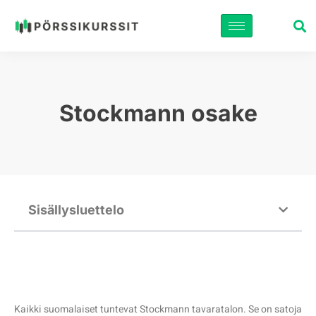
Siirry
suoraan
sisältöön
Stockmann osake
Sisällysluettelo
Kaikki suomalaiset tuntevat Stockmann tavaratalon. Se on satoja