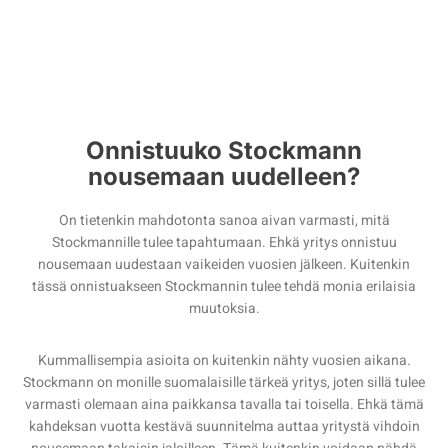
Onnistuuko Stockmann
nousemaan uudelleen?
On tietenkin mahdotonta sanoa aivan varmasti, mitä
Stockmannille tulee tapahtumaan. Ehkä yritys onnistuu
nousemaan uudestaan vaikeiden vuosien jälkeen. Kuitenkin
tässä onnistuakseen Stockmannin tulee tehdä monia erilaisia
muutoksia.
Kummallisempia asioita on kuitenkin nähty vuosien aikana.
Stockmann on monille suomalaisille tärkeä yritys, joten sillä tulee
varmasti olemaan aina paikkansa tavalla tai toisella. Ehkä tämä
kahdeksan vuotta kestävä suunnitelma auttaa yritystä vihdoin