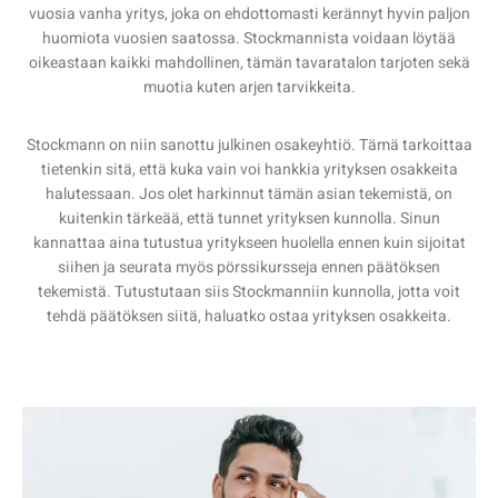
vuosia vanha yritys, joka on ehdottomasti kerännyt hyvin paljon
huomiota vuosien saatossa. Stockmannista voidaan löytää
oikeastaan kaikki mahdollinen, tämän tavaratalon tarjoten sekä
muotia kuten arjen tarvikkeita.
Stockmann on niin sanottu julkinen osakeyhtiö. Tämä tarkoittaa
tietenkin sitä, että kuka vain voi hankkia yrityksen osakkeita
halutessaan. Jos olet harkinnut tämän asian tekemistä, on
kuitenkin tärkeää, että tunnet yrityksen kunnolla. Sinun
kannattaa aina tutustua yritykseen huolella ennen kuin sijoitat
siihen ja seurata myös pörssikursseja ennen päätöksen
tekemistä. Tutustutaan siis Stockmanniin kunnolla, jotta voit
tehdä päätöksen siitä, haluatko ostaa yrityksen osakkeita.