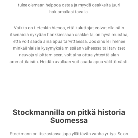
tulee olemaan helppoa ostaa ja myydä osakkeita juuri
haluamallasi tavalla.
Vaikka on tietenkin hienoa, että kuluttajat voivat olla näin
itsenäisiä nykyään hankkiessaan osakkeita, on hyvä muistaa,
että voit saada aina apua tarvittaessa. Jos sinulle ilmenee
minkäänlaisia kysymyksiä missään vaiheessa tai tarvitset
neuvoja sijoittamiseen, voit aina ottaa yhteyttä alan
ammattilaisiin. Heidän avullaan voit saada apua välittömästi.
Stockmannilla on pitkä historia
Suomessa
Stockmann on itse asiassa jopa yllättävän vanha yritys. Se on