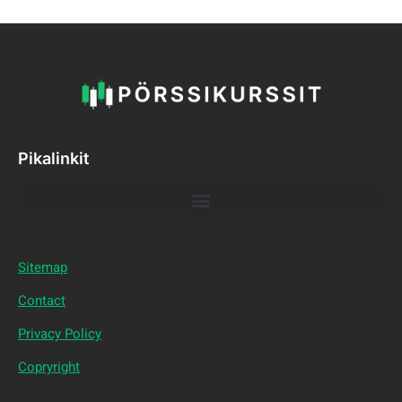
Pikalinkit
Sitemap
Contact
Privacy Policy
Copryright