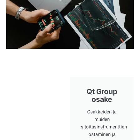
Qt Group
osake
Osakkeiden ja
muiden
sijoitusinstrumenttien
ostaminen ja