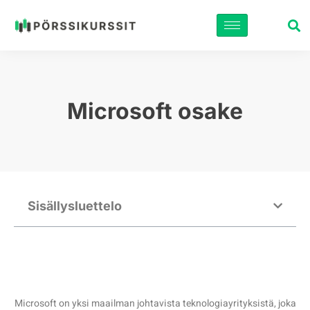
Siirry
suoraan
sisältöön
Microsoft osake
Sisällysluettelo
Microsoft on yksi maailman johtavista teknologiayrityksistä, joka