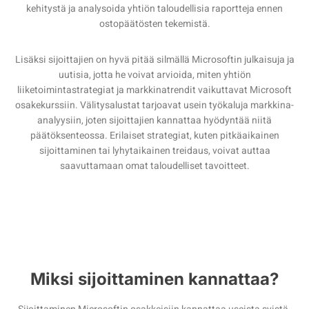
kehitystä ja analysoida yhtiön taloudellisia raportteja ennen
ostopäätösten tekemistä.
Lisäksi sijoittajien on hyvä pitää silmällä Microsoftin julkaisuja ja
uutisia, jotta he voivat arvioida, miten yhtiön
liiketoimintastrategiat ja markkinatrendit vaikuttavat Microsoft
osakekurssiin. Välitysalustat tarjoavat usein työkaluja markkina-
analyysiin, joten sijoittajien kannattaa hyödyntää niitä
päätöksenteossa. Erilaiset strategiat, kuten pitkäaikainen
sijoittaminen tai lyhytaikainen treidaus, voivat auttaa
saavuttamaan omat taloudelliset tavoitteet.
Miksi sijoittaminen kannattaa?