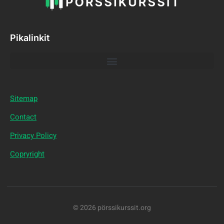
Pikalinkit
Sitemap
Contact
Privacy Policy
Copryright
© 2026 pörssikurssit.org