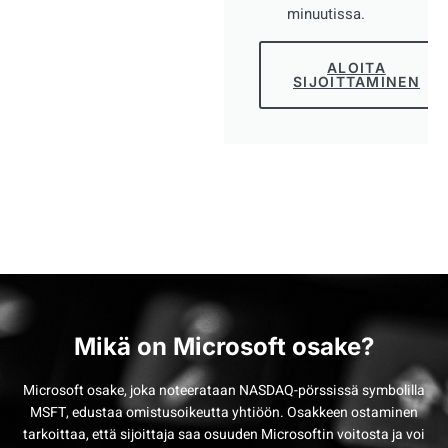
minuutissa.
ALOITA
SIJOITTAMINEN
Mikä on Microsoft osake?
Microsoft osake, joka noteerataan NASDAQ-pörssissä symbolilla
MSFT, edustaa omistusoikeutta yhtiöön. Osakkeen ostaminen
tarkoittaa, että sijoittaja saa osuuden Microsoftin voitosta ja voi