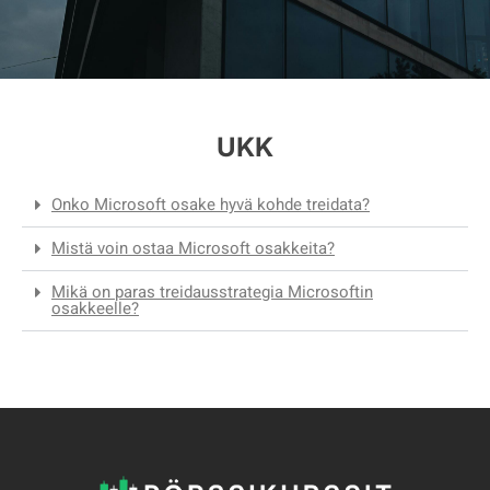
UKK
Onko Microsoft osake hyvä kohde treidata?
Mistä voin ostaa Microsoft osakkeita?
Mikä on paras treidausstrategia Microsoftin
osakkeelle?