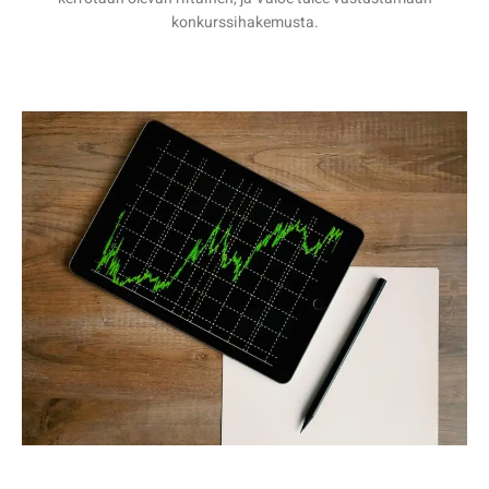
konkurssihakemusta.