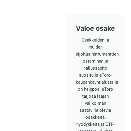
Valoe osake
Osakkeiden ja
muiden
sijoitusinstrumenttien
ostaminen ja
hallussapito
suositulla eToro-
kaupankäyntialustalla
on helppoa. eToro
tarjoaa laajan
valikoiman
saatavilla olevia
osakkeita,
hyödykkeitä ja ETF-