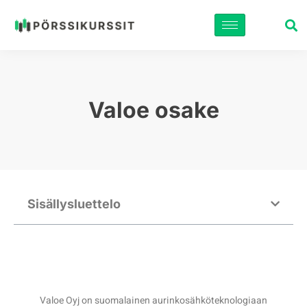
Siirry
suoraan
sisältöön
Valoe osake
Sisällysluettelo
Valoe Oyj on suomalainen aurinkosähköteknologiaan