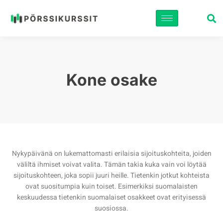
Siirry
suoraan
sisältöön
Kone osake
Nykypäivänä on lukemattomasti erilaisia sijoituskohteita, joiden
väliltä ihmiset voivat valita. Tämän takia kuka vain voi löytää
sijoituskohteen, joka sopii juuri heille. Tietenkin jotkut kohteista
ovat suositumpia kuin toiset. Esimerkiksi suomalaisten
keskuudessa tietenkin suomalaiset osakkeet ovat erityisessä
suosiossa.