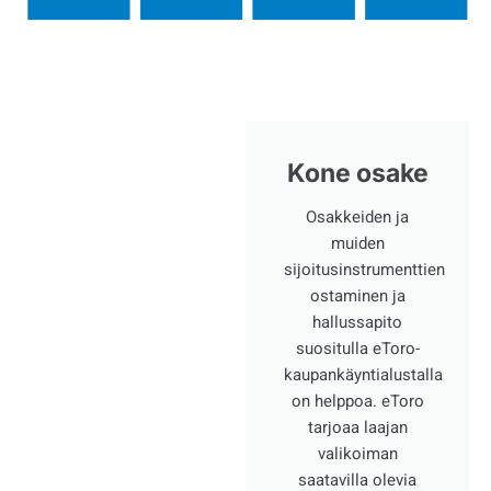
Kone osake
Osakkeiden ja
muiden
sijoitusinstrumenttien
ostaminen ja
hallussapito
suositulla eToro-
kaupankäyntialustalla
on helppoa. eToro
tarjoaa laajan
valikoiman
saatavilla olevia