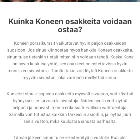
Kuinka Koneen osakkeita voidaan
ostaa?
Koneen pörssikurssit vaikuttavat hyvin paljon osakkeiden
suosioon. Jos sinua kiinnostaa myös hankkia Koneen osakkeita,
sinun tulee tietenkin tietää miten niin voidaan tehdä. Koska Kone
on hyvin kuuluisa yhtiö, sen osakkeet on ostettavissa hyvin
monilla eri sivustoilla. Tämän takia voit löytää Koneen osakkeita
myyvän sivuston, joka varmasti miellyttää sinua.
Kun etsit sinulle sopivaa osakkeita myyvää sivustoa, voit käyttää
hyödyksesi eri arvostelu sivustoja. Niiden avulla voit löytää
helposti ja nopeasti monia erilaisia turvallisia vaihtoehtoja.
Samalla voit tutustua kaikkiin tärkeisiin asioihin, ja löytää juuri
sen sivuston, mikä kuulostaa sinusta parhaalta.
Tämän jälkeen sinun tulee rekisteröityä sivustolle. Kun olet