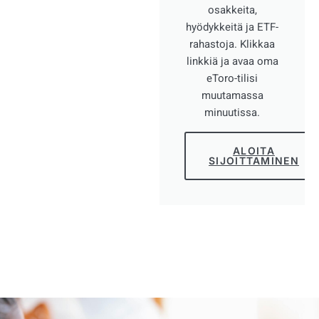
osakkeita,
hyödykkeitä ja ETF-
rahastoja. Klikkaa
linkkiä ja avaa oma
eToro-tilisi
muutamassa
minuutissa.
ALOITA
SIJOITTAMINEN