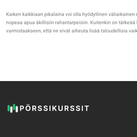
Kaiken kaikkiaan pikalaina voi olla hyödyllinen väliaikainen r
nopeaa apua äkillisiin rahantarpeisiin. Kuitenkin on tärkeää k
varmistaakseen, että ne eivät aiheuta lisää taloudellisia vaik