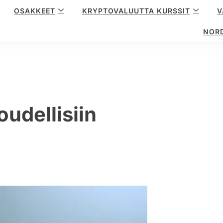
OSAKKEET
KRYPTOVALUUTTA KURSSIT
V
NOR
oudellisiin