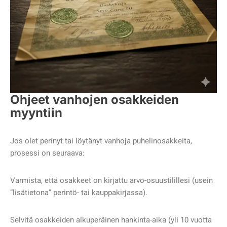
Ohjeet vanhojen osakkeiden
myyntiin
Jos olet perinyt tai löytänyt vanhoja puhelinosakkeita,
prosessi on seuraava:
Varmista, että osakkeet on kirjattu arvo-osuustilillesi (usein
”lisätietona” perintö- tai kauppakirjassa).
Selvitä osakkeiden alkuperäinen hankinta-aika (yli 10 vuotta