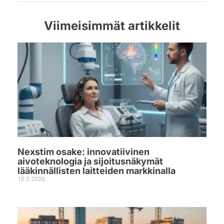
Viimeisimmät artikkelit
Nexstim osake: innovatiivinen
aivoteknologia ja sijoitusnäkymät
lääkinnällisten laitteiden markkinalla
10.3.2026