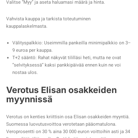
Valitse ”Myy” ja aseta haluamasi määrä ja hinta.
Vahvista kauppa ja tarkista toteutuminen
kauppalaskelmasta.
Välityspalkkio: Useimmilla pankeilla minimipalkkio on 3–
9 euroa per kauppa.
T+2 sääntö: Rahat näkyvät tililläsi heti, mutta ne ovat
”selvityksessä” kaksi pankkipäivää ennen kuin ne voi
nostaa ulos.
Verotus Elisan osakkeiden
myynnissä
Verotus on kenties kriittisin osa Elisan osakkeiden myyntiä.
Suomessa luovutusvoittoa verotetaan pääomatulona.
Veroprosentti on 30 % aina 30 000 euron voittoihin asti ja 34