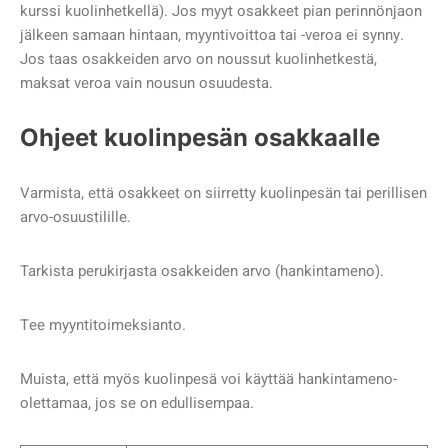
kurssi kuolinhetkellä). Jos myyt osakkeet pian perinnönjaon
jälkeen samaan hintaan, myyntivoittoa tai -veroa ei synny.
Jos taas osakkeiden arvo on noussut kuolinhetkestä,
maksat veroa vain nousun osuudesta.
Ohjeet kuolinpesän osakkaalle
Varmista, että osakkeet on siirretty kuolinpesän tai perillisen
arvo-osuustilille.
Tarkista perukirjasta osakkeiden arvo (hankintameno).
Tee myyntitoimeksianto.
Muista, että myös kuolinpesä voi käyttää hankintameno-
olettamaa, jos se on edullisempaa.