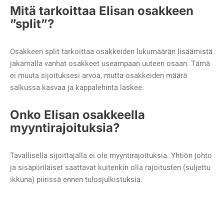
Mitä tarkoittaa Elisan osakkeen
”split”?
Osakkeen split tarkoittaa osakkeiden lukumäärän lisäämistä
jakamalla vanhat osakkeet useampaan uuteen osaan. Tämä
ei muuta sijoituksesi arvoa, mutta osakkeiden määrä
salkussa kasvaa ja kappalehinta laskee.
Onko Elisan osakkeella
myyntirajoituksia?
Tavallisella sijoittajalla ei ole myyntirajoituksia. Yhtiön johto
ja sisäpiiriläiset saattavat kuitenkin olla rajoitusten (suljettu
ikkuna) piirissä ennen tulosjulkistuksia.