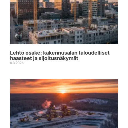
Lehto osake: kakennusalan taloudelliset
haasteet ja sijoitusnäkymät
8.3.2026