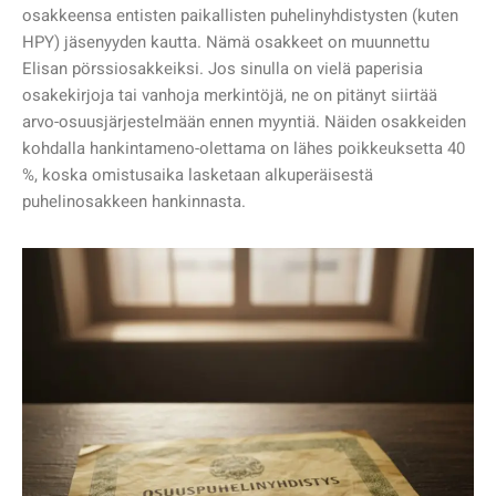
osakkeensa entisten paikallisten puhelinyhdistysten (kuten
HPY) jäsenyyden kautta. Nämä osakkeet on muunnettu
Elisan pörssiosakkeiksi. Jos sinulla on vielä paperisia
osakekirjoja tai vanhoja merkintöjä, ne on pitänyt siirtää
arvo-osuusjärjestelmään ennen myyntiä. Näiden osakkeiden
kohdalla hankintameno-olettama on lähes poikkeuksetta 40
%, koska omistusaika lasketaan alkuperäisestä
puhelinosakkeen hankinnasta.