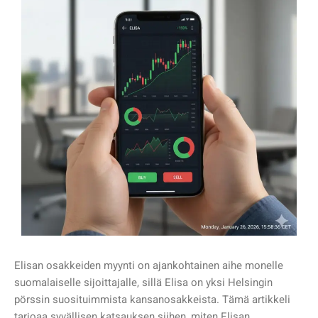
Elisan osakkeiden myynti on ajankohtainen aihe monelle
suomalaiselle sijoittajalle, sillä Elisa on yksi Helsingin
pörssin suosituimmista kansanosakkeista. Tämä artikkeli
tarjoaa syvällisen katsauksen siihen, miten Elisan