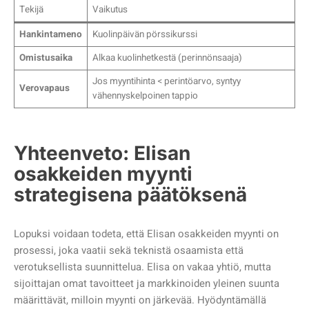
Tekijä
Vaikutus
Hankintameno
Kuolinpäivän pörssikurssi
Omistusaika
Alkaa kuolinhetkestä (perinnönsaaja)
Jos myyntihinta < perintöarvo, syntyy
Verovapaus
vähennyskelpoinen tappio
Yhteenveto: Elisan
osakkeiden myynti
strategisena päätöksenä
Lopuksi voidaan todeta, että Elisan osakkeiden myynti on
prosessi, joka vaatii sekä teknistä osaamista että
verotuksellista suunnittelua. Elisa on vakaa yhtiö, mutta
sijoittajan omat tavoitteet ja markkinoiden yleinen suunta
määrittävät, milloin myynti on järkevää. Hyödyntämällä