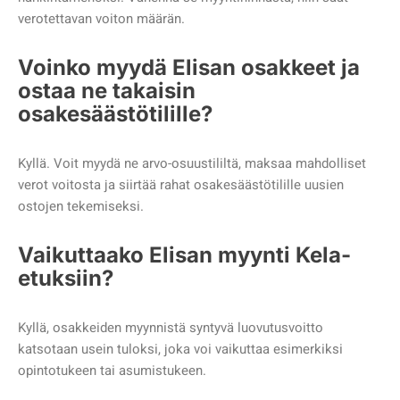
verotettavan voiton määrän.
Voinko myydä Elisan osakkeet ja
ostaa ne takaisin
osakesäästötilille?
Kyllä. Voit myydä ne arvo-osuustililtä, maksaa mahdolliset
verot voitosta ja siirtää rahat osakesäästötilille uusien
ostojen tekemiseksi.
Vaikuttaako Elisan myynti Kela-
etuksiin?
Kyllä, osakkeiden myynnistä syntyvä luovutusvoitto
katsotaan usein tuloksi, joka voi vaikuttaa esimerkiksi
opintotukeen tai asumistukeen.