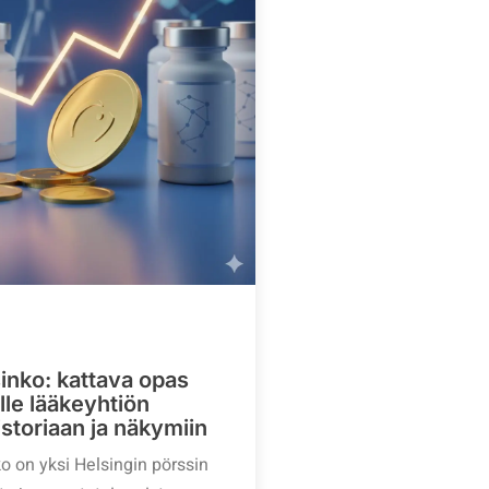
inko: kattava opas
alle lääkeyhtiön
storiaan ja näkymiin
o on yksi Helsingin pörssin