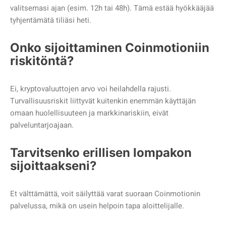
valitsemasi ajan (esim. 12h tai 48h). Tämä estää hyökkääjää
tyhjentämätä tiliäsi heti.
Onko sijoittaminen Coinmotioniin
riskitöntä?
Ei, kryptovaluuttojen arvo voi heilahdella rajusti.
Turvallisuusriskit liittyvät kuitenkin enemmän käyttäjän
omaan huolellisuuteen ja markkinariskiin, eivät
palveluntarjoajaan.
Tarvitsenko erillisen lompakon
sijoittaakseni?
Et välttämättä, voit säilyttää varat suoraan Coinmotionin
palvelussa, mikä on usein helpoin tapa aloittelijalle.