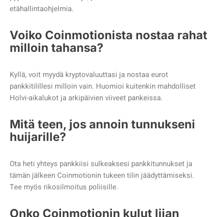
etähallintaohjelmia.
Voiko Coinmotionista nostaa rahat
milloin tahansa?
Kyllä, voit myydä kryptovaluuttasi ja nostaa eurot
pankkitilillesi milloin vain. Huomioi kuitenkin mahdolliset
Holvi-aikalukot ja arkipäivien viiveet pankeissa.
Mitä teen, jos annoin tunnukseni
huijarille?
Ota heti yhteys pankkiisi sulkeaksesi pankkitunnukset ja
tämän jälkeen Coinmotionin tukeen tilin jäädyttämiseksi.
Tee myös rikosilmoitus poliisille.
Onko Coinmotionin kulut liian