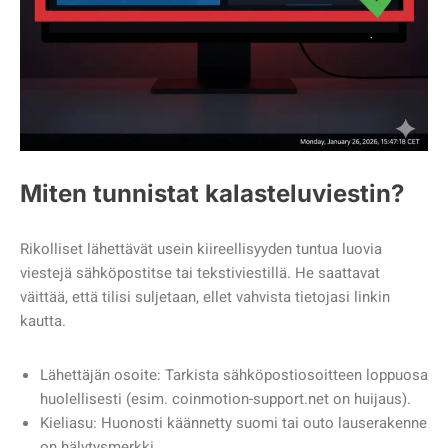
Miten tunnistat kalasteluviestin?
Rikolliset lähettävät usein kiireellisyyden tuntua luovia
viestejä sähköpostitse tai tekstiviestillä. He saattavat
väittää, että tilisi suljetaan, ellet vahvista tietojasi linkin
kautta.
Lähettäjän osoite: Tarkista sähköpostiosoitteen loppuosa
huolellisesti (esim. coinmotion-support.net on huijaus).
Kieliasu: Huonosti käännetty suomi tai outo lauserakenne
on hälytysmerkki.