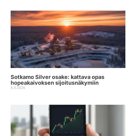
Sotkamo Silver osake: kattava opas
hopeakaivoksen sijoitusnäkymiin
6.3.2026