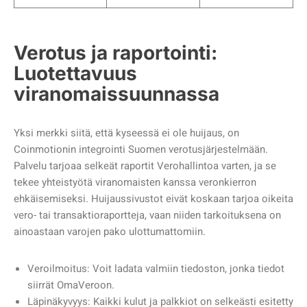
Verotus ja raportointi:
Luotettavuus
viranomaissuunnassa
Yksi merkki siitä, että kyseessä ei ole huijaus, on
Coinmotionin integrointi Suomen verotusjärjestelmään.
Palvelu tarjoaa selkeät raportit Verohallintoa varten, ja se
tekee yhteistyötä viranomaisten kanssa veronkierron
ehkäisemiseksi. Huijaussivustot eivät koskaan tarjoa oikeita
vero- tai transaktioraportteja, vaan niiden tarkoituksena on
ainoastaan varojen pako ulottumattomiin.
Veroilmoitus: Voit ladata valmiin tiedoston, jonka tiedot
siirrät OmaVeroon.
Läpinäkyvyys: Kaikki kulut ja palkkiot on selkeästi esitetty