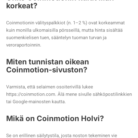
korkeat?
Coinmotionin välityspalkkiot (n. 1–2 %) ovat korkeammat
kuin monilla ulkomaisilla pörsseillä, mutta hinta sisältää
suomenkielisen tuen, sääntelyn tuoman turvan ja
veroraportoinnin.
Miten tunnistan oikean
Coinmotion-sivuston?
Varmista, että selaimen osoiterivillä lukee
https://coinmotion.com. Älä mene sivulle sähköpostilinkkien
tai Google-mainosten kautta.
Mikä on Coinmotion Holvi?
Se on erillinen säilytystila, josta noston tekeminen vie