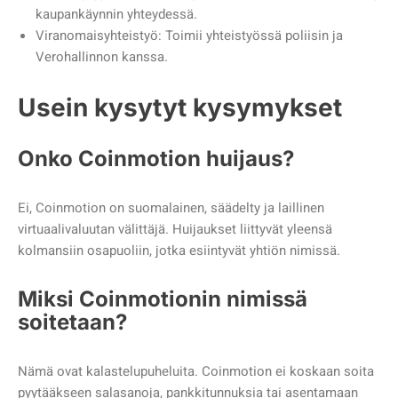
kaupankäynnin yhteydessä.
Viranomaisyhteistyö: Toimii yhteistyössä poliisin ja
Verohallinnon kanssa.
Usein kysytyt kysymykset
Onko Coinmotion huijaus?
Ei, Coinmotion on suomalainen, säädelty ja laillinen
virtuaalivaluutan välittäjä. Huijaukset liittyvät yleensä
kolmansiin osapuoliin, jotka esiintyvät yhtiön nimissä.
Miksi Coinmotionin nimissä
soitetaan?
Nämä ovat kalastelupuheluita. Coinmotion ei koskaan soita
pyytääkseen salasanoja, pankkitunnuksia tai asentamaan