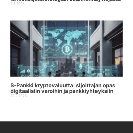
2.3.2026
S-Pankki kryptovaluutta: sijoittajan opas
digitaalisiin varoihin ja pankkiyhteyksiin
28.2.2026