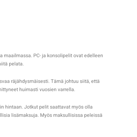
a maailmassa. PC- ja konsolipelit ovat edelleen
iitä pelata.
svaa räjähdysmäisesti. Tämä johtuu siitä, että
ttyneet huimasti vuosien varrella.
in hintaan. Jotkut pelit saattavat myös olla
dollisia lisämaksuja. Myös maksullisissa peleissä