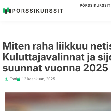
PÖRSSIKURSSIT
Siirry
suoraan
sisältöön
Miten raha liikkuu neti
Kuluttajavalinnat ja si
suunnat vuonna 2025
Toni
12 kesäkuun, 2025