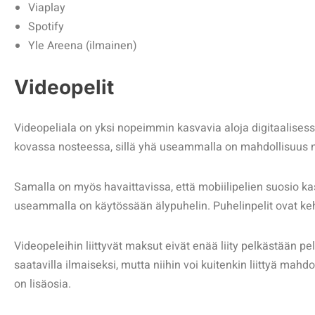
Viaplay
Spotify
Yle Areena (ilmainen)
Videopelit
Videopeliala on yksi nopeimmin kasvavia aloja digitaalisess
kovassa nosteessa, sillä yhä useammalla on mahdollisuus n
Samalla on myös havaittavissa, että mobiilipelien suosio ka
useammalla on käytössään älypuhelin. Puhelinpelit ovat kehi
Videopeleihin liittyvät maksut eivät enää liity pelkästään pel
saatavilla ilmaiseksi, mutta niihin voi kuitenkin liittyä mah
on lisäosia.