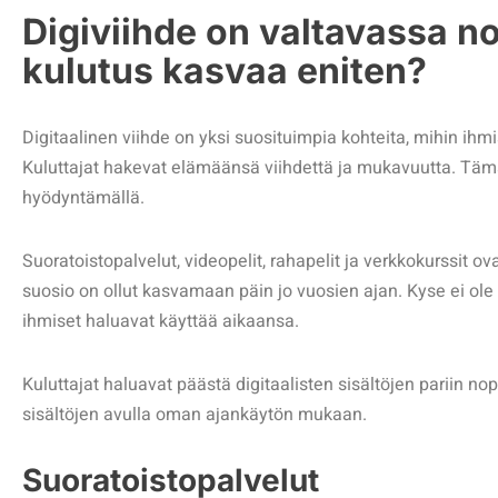
Digiviihde on valtavassa n
kulutus kasvaa eniten?
Digitaalinen viihde on yksi suosituimpia kohteita, mihin ihm
Kuluttajat hakevat elämäänsä viihdettä ja mukavuutta. Tämä
hyödyntämällä.
Suoratoistopalvelut, videopelit, rahapelit ja verkkokurssit ov
suosio on ollut kasvamaan päin jo vuosien ajan. Kyse ei ole 
ihmiset haluavat käyttää aikaansa.
Kuluttajat haluavat päästä digitaalisten sisältöjen pariin nop
sisältöjen avulla oman ajankäytön mukaan.
Suoratoistopalvelut