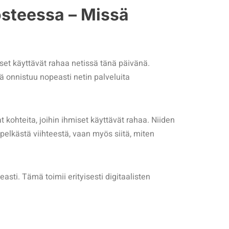
osteessa – Missä
iset käyttävät rahaa netissä tänä päivänä.
 onnistuu nopeasti netin palveluita
at kohteita, joihin ihmiset käyttävät rahaa. Niiden
pelkästä viihteestä, vaan myös siitä, miten
easti. Tämä toimii erityisesti digitaalisten