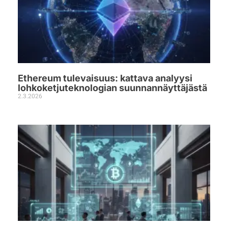
Ethereum tulevaisuus: kattava analyysi
lohkoketjuteknologian suunnannäyttäjästä
2.3.2026