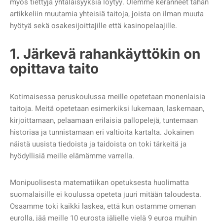
myös tiettyjä yhtäläisyyksiä löytyy. Olemme keränneet tähän
artikkeliin muutamia yhteisiä taitoja, joista on ilman muuta
hyötyä sekä osakesijoittajille että kasinopelaajille.
1. Järkevä rahankäyttökin on
opittava taito
Kotimaisessa peruskoulussa meille opetetaan monenlaisia
taitoja. Meitä opetetaan esimerkiksi lukemaan, laskemaan,
kirjoittamaan, pelaamaan erilaisia pallopelejä, tuntemaan
historiaa ja tunnistamaan eri valtioita kartalta. Jokainen
näistä uusista tiedoista ja taidoista on toki tärkeitä ja
hyödyllisiä meille elämämme varrella.
Monipuolisesta matematiikan opetuksesta huolimatta
suomalaisille ei koulussa opeteta juuri mitään taloudesta.
Osaamme toki kaikki laskea, että kun ostamme omenan
eurolla, jää meille 10 eurosta jäljelle vielä 9 euroa muihin