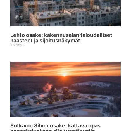
Lehto osake: kakennusalan taloudelliset
haasteet ja sijoitusnäkymät
8.3.2026
Sotkamo Silver osake: kattava opas