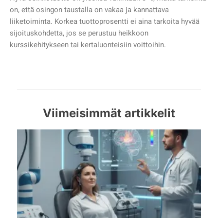
on, että osingon taustalla on vakaa ja kannattava
liiketoiminta. Korkea tuottoprosentti ei aina tarkoita hyvää
sijoituskohdetta, jos se perustuu heikkoon
kurssikehitykseen tai kertaluonteisiin voittoihin.
Viimeisimmät artikkelit