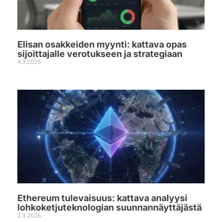
Elisan osakkeiden myynti: kattava opas
sijoittajalle verotukseen ja strategiaan
4.3.2026
Ethereum tulevaisuus: kattava analyysi
lohkoketjuteknologian suunnannäyttäjästä
2.3.2026