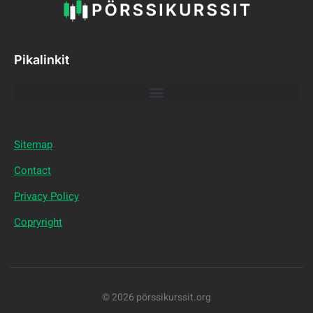
Pikalinkit
Sitemap
Contact
Privacy Policy
Copryright
© 2026 pörssikurssit.org