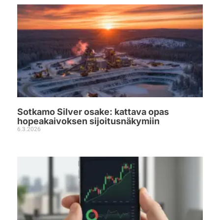
Sotkamo Silver osake: kattava opas
hopeakaivoksen sijoitusnäkymiin
6.3.2026