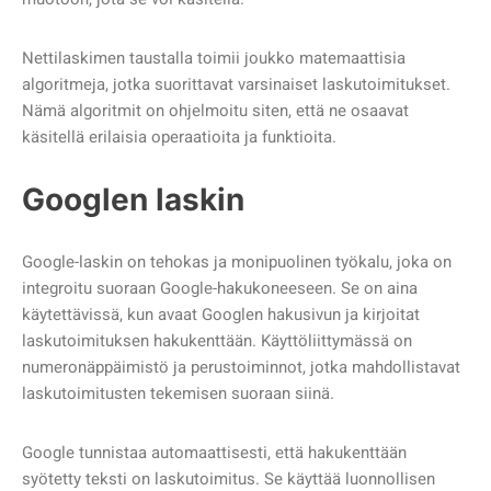
Nettilaskimen taustalla toimii joukko matemaattisia
algoritmeja, jotka suorittavat varsinaiset laskutoimitukset.
Nämä algoritmit on ohjelmoitu siten, että ne osaavat
käsitellä erilaisia operaatioita ja funktioita.
Googlen laskin
Google-laskin on tehokas ja monipuolinen työkalu, joka on
integroitu suoraan Google-hakukoneeseen. Se on aina
käytettävissä, kun avaat Googlen hakusivun ja kirjoitat
laskutoimituksen hakukenttään. Käyttöliittymässä on
numeronäppäimistö ja perustoiminnot, jotka mahdollistavat
laskutoimitusten tekemisen suoraan siinä.
Google tunnistaa automaattisesti, että hakukenttään
syötetty teksti on laskutoimitus. Se käyttää luonnollisen