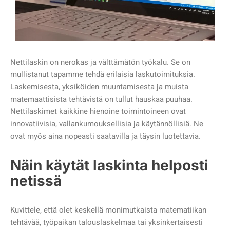
Nettilaskin on nerokas ja välttämätön työkalu. Se on
mullistanut tapamme tehdä erilaisia laskutoimituksia.
Laskemisesta, yksiköiden muuntamisesta ja muista
matemaattisista tehtävistä on tullut hauskaa puuhaa.
Nettilaskimet kaikkine hienoine toimintoineen ovat
innovatiivisia, vallankumouksellisia ja käytännöllisiä. Ne
ovat myös aina nopeasti saatavilla ja täysin luotettavia.
Näin käytät laskinta helposti
netissä
Kuvittele, että olet keskellä monimutkaista matematiikan
tehtävää, työpaikan talouslaskelmaa tai yksinkertaisesti