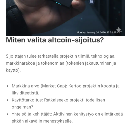
Miten valita altcoin-sijoitus?
Sijoittajan tulee tarkastella projektin tiimiä, teknologiaa,
markkinarakoa ja tokenomiaa (tokenien jakautuminen ja
käyttö).
Markkina-arvo (Market Cap): Kertoo projektin koosta ja
likviditeetistä.
Käyttötarkoitus: Ratkaiseeko projekti todellisen
ongelman?
Yhteisö ja kehittäjät: Aktiivinen kehitystyö on elintärkeää
pitkän aikavälin menestykselle.