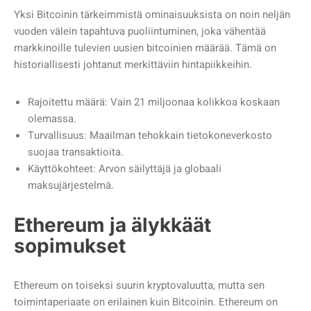
Yksi Bitcoinin tärkeimmistä ominaisuuksista on noin neljän
vuoden välein tapahtuva puoliintuminen, joka vähentää
markkinoille tulevien uusien bitcoinien määrää. Tämä on
historiallisesti johtanut merkittäviin hintapiikkeihin.
Rajoitettu määrä: Vain 21 miljoonaa kolikkoa koskaan
olemassa.
Turvallisuus: Maailman tehokkain tietokoneverkosto
suojaa transaktioita.
Käyttökohteet: Arvon säilyttäjä ja globaali
maksujärjestelmä.
Ethereum ja älykkäät
sopimukset
Ethereum on toiseksi suurin kryptovaluutta, mutta sen
toimintaperiaate on erilainen kuin Bitcoinin. Ethereum on