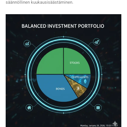
säännöllinen kuukausisäästäminen.