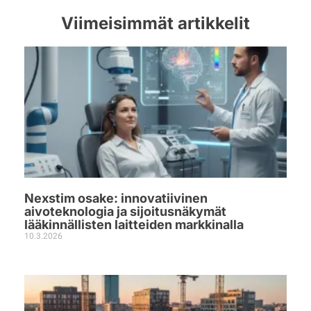
Viimeisimmät artikkelit
Nexstim osake: innovatiivinen
aivoteknologia ja sijoitusnäkymät
lääkinnällisten laitteiden markkinalla
10.3.2026