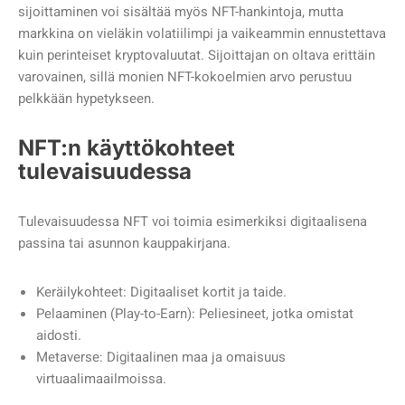
sijoittaminen voi sisältää myös NFT-hankintoja, mutta
markkina on vieläkin volatiilimpi ja vaikeammin ennustettava
kuin perinteiset kryptovaluutat. Sijoittajan on oltava erittäin
varovainen, sillä monien NFT-kokoelmien arvo perustuu
pelkkään hypetykseen.
NFT:n käyttökohteet
tulevaisuudessa
Tulevaisuudessa NFT voi toimia esimerkiksi digitaalisena
passina tai asunnon kauppakirjana.
Keräilykohteet: Digitaaliset kortit ja taide.
Pelaaminen (Play-to-Earn): Peliesineet, jotka omistat
aidosti.
Metaverse: Digitaalinen maa ja omaisuus
virtuaalimaailmoissa.