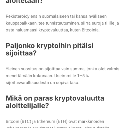
aloitetaan?
Rekisteröidy ensin suomalaiseen tai kansainväliseen
kauppapaikkaan, tee tunnistautuminen, siirrä euroja tilille ja
osta haluamaasi kryptovaluuttaa, kuten Bitcoinia.
Paljonko kryptoihin pitäisi
sijoittaa?
Yleinen suositus on sijoittaa vain summa, jonka olet valmis
menettämään kokonaan. Useimmille 1–5 %
sijoitusvarallisuudesta on sopiva taso.
Mikä on paras kryptovaluutta
aloittelijalle?
Bitcoin (BTC) ja Ethereum (ETH) ovat markkinoiden