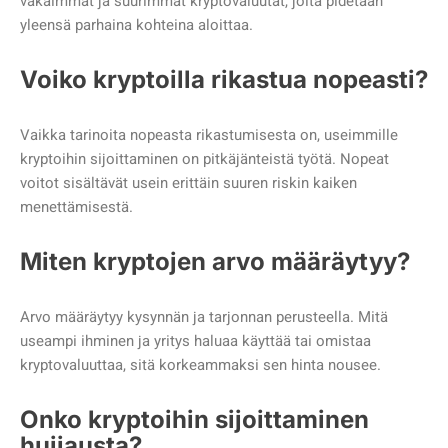
vakaimmat ja suurimmat kryptovaluutat, joita pidetään
yleensä parhaina kohteina aloittaa.
Voiko kryptoilla rikastua nopeasti?
Vaikka tarinoita nopeasta rikastumisesta on, useimmille
kryptoihin sijoittaminen on pitkäjänteistä työtä. Nopeat
voitot sisältävät usein erittäin suuren riskin kaiken
menettämisestä.
Miten kryptojen arvo määräytyy?
Arvo määräytyy kysynnän ja tarjonnan perusteella. Mitä
useampi ihminen ja yritys haluaa käyttää tai omistaa
kryptovaluuttaa, sitä korkeammaksi sen hinta nousee.
Onko kryptoihin sijoittaminen
huijausta?