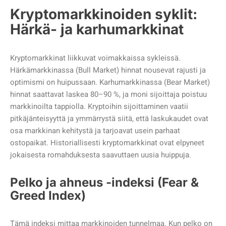
Kryptomarkkinoiden syklit:
Härkä- ja karhumarkkinat
Kryptomarkkinat liikkuvat voimakkaissa sykleissä.
Härkämarkkinassa (Bull Market) hinnat nousevat rajusti ja
optimismi on huipussaan. Karhumarkkinassa (Bear Market)
hinnat saattavat laskea 80–90 %, ja moni sijoittaja poistuu
markkinoilta tappiolla. Kryptoihin sijoittaminen vaatii
pitkäjänteisyyttä ja ymmärrystä siitä, että laskukaudet ovat
osa markkinan kehitystä ja tarjoavat usein parhaat
ostopaikat. Historiallisesti kryptomarkkinat ovat elpyneet
jokaisesta romahduksesta saavuttaen uusia huippuja.
Pelko ja ahneus -indeksi (Fear &
Greed Index)
Tämä indeksi mittaa markkinoiden tunnelmaa. Kun pelko on