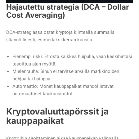
Hajautettu strategia (DCA – Dollar
Cost Averaging)
DCA-strategiassa ostat kryptoja kiinteällä summalla
säännöllisesti, esimerkiksi kerran kuussa.
Pienempi riski: Et osta kaikkea huipulla, vaan keskihintasi
tasoittuu ajan myötä.
Mielenrauha: Sinun ei tarvitse arvailla markkinoiden
pohjaa tai huippua.
Automaatio: Monet kauppapaikat mahdollistavat
automaattiset kuukausiostot.
Kryptovaluuttapörssit ja
kauppapaikat
Kryptoihin sijoittaminen alkaa kauppapaikan valinnalla.