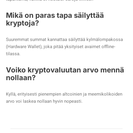
Mikä on paras tapa säilyttää
kryptoja?
Suuremmat summat kannattaa säilyttää kylmälompakossa
(Hardware Wallet), joka pitää yksityiset avaimet offline-
tilassa.
Voiko kryptovaluutan arvo mennä
nollaan?
Kyllä, erityisesti pienempien altcoinien ja meemikolikoiden
arvo voi laskea nollaan hyvin nopeasti.