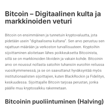
Bitcoin – Digitaalinen kulta ja
markkinoiden veturi
Bitcoin on ensimmäinen ja tunnetuin kryptovaluutta, jota
pidetään usein ”digitaalisena kultana”. Sen arvo perustuu sen
rajattuun määrään ja verkoston turvallisuuteen. Kryptoihin
sijoittaminen aloitetaan lähes poikkeuksetta Bitcoinista,
sillä se on markkinoiden likvidein ja vakain kohde. Bitcoinin
arvo on noussut nollasta satoihin tuhansiin euroihin reilussa
vuosikymmenessä, ja se on saavuttanut hyväksyntää myös
institutionaalisten sijoittajien, kuten BlackRockin ja Fidelityn,
keskuudessa. Sijoittajalle Bitcoin tarjoaa perustan, jonka
päälle muu kryptosalkku rakennetaan.
Bitcoinin puoliintuminen (Halving)