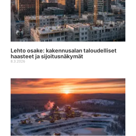
Lehto osake: kakennusalan taloudelliset
haasteet ja sijoitusnäkymät
8.3.2026