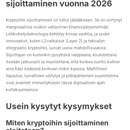
sijoittaminen vuonna 2026
Kryptoihin sijoittaminen on tullut jäädäkseen. Se on siirtynyt
marginaalista osaksi valtavirran finanssijärjestelmää.
Lohkoketjuteknologia kehittyy kovaa vauhtia, ja uudet
innovaatiot, kuten L2-ratkaisut (Layer 2) ja tekoälyn
integraatio kryptoihin, luovat uusia mahdollisuuksia.
Sijoittajan on kuitenkin pysyttävä valppaana, koulutettava
itseään jatkuvasti ja muistettava, että korkea tuotto kulkee
aina käsi kädessä korkean riskin kanssa. Maltillinen
hajautus, turvallinen säilytys ja pitkäjänteinen suunnitelma
ovat avaimet menestykseen tässä digitaalisen ajan
kultakuumeessa.
Usein kysytyt kysymykset
Miten kryptoihin sijoittaminen